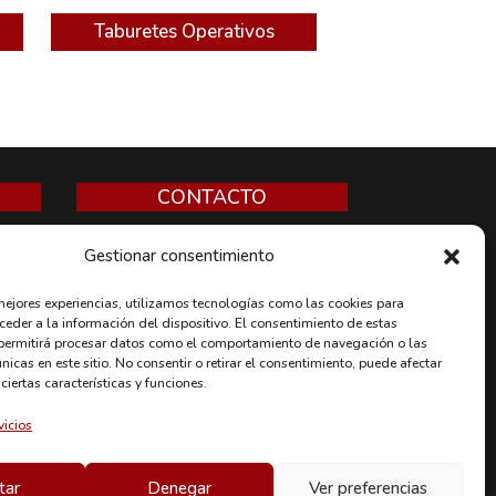
Taburetes Operativos
CONTACTO
CyoMobiliario Mobiliario de
Oficina
Gestionar consentimiento
Oficinas Centrales y Almacén:
 mejores experiencias, utilizamos tecnologías como las cookies para
Rumanía,5 Nave D-12
eder a la información del dispositivo. El consentimiento de estas
permitirá procesar datos como el comportamiento de navegación o las
28802 - Alcalá de Henares,
únicas en este sitio. No consentir o retirar el consentimiento, puede afectar
Madrid
iertas características y funciones.
Tel:
91 879 73 20
 EN
vicios
Email:
comercial@cyomobiliario.com
tar
Denegar
Ver preferencias