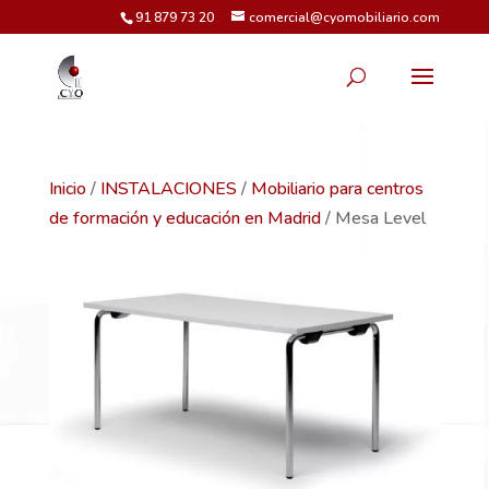
91 879 73 20
comercial@cyomobiliario.com
Inicio
/
INSTALACIONES
/
Mobiliario para centros
de formación y educación en Madrid
/ Mesa Level