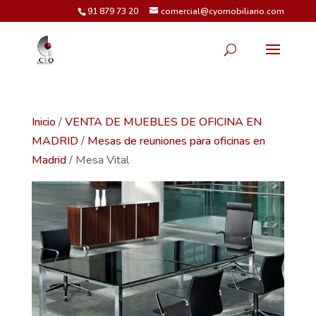
91 879 73 20
comercial@cyomobiliario.com
Inicio
/
VENTA DE MUEBLES DE OFICINA EN
MADRID
/
Mesas de reuniones para oficinas en
Madrid
/ Mesa Vital