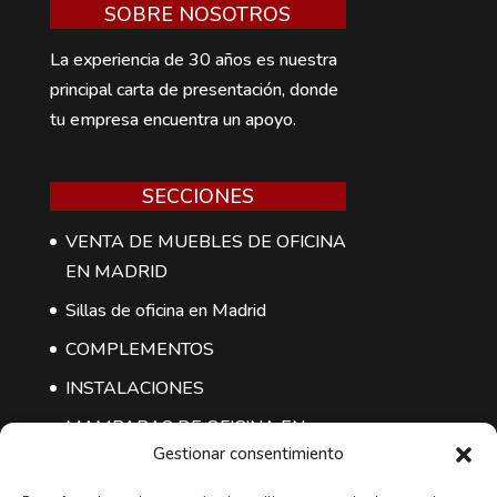
SOBRE NOSOTROS
La experiencia de 30 años es nuestra
principal carta de presentación, donde
tu empresa encuentra un apoyo.
SECCIONES
VENTA DE MUEBLES DE OFICINA
EN MADRID
Sillas de oficina en Madrid
COMPLEMENTOS
INSTALACIONES
MAMPARAS DE OFICINA EN
Gestionar consentimiento
MADRID