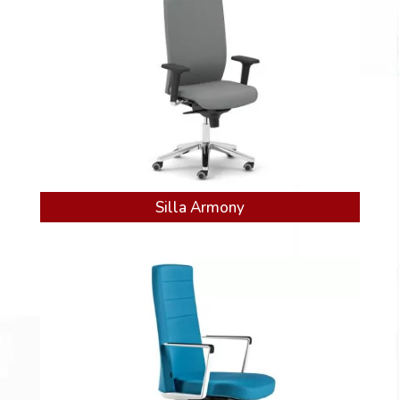
Silla Armony