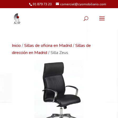
91 879 73 20
comercial@cyomobiliario.com
Inicio
/
Sillas de oficina en Madrid
/
Sillas de
dirección en Madrid
/ Silla Zeus