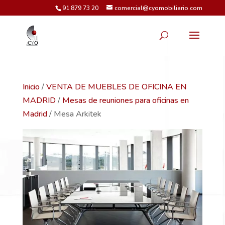
91 879 73 20
comercial@cyomobiliario.com
Inicio
/
VENTA DE MUEBLES DE OFICINA EN
MADRID
/
Mesas de reuniones para oficinas en
Madrid
/ Mesa Arkitek