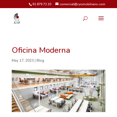
91 879 73 20
comercial@cyomobiliario.com
Oficina Moderna
May 17, 2023
|
Blog