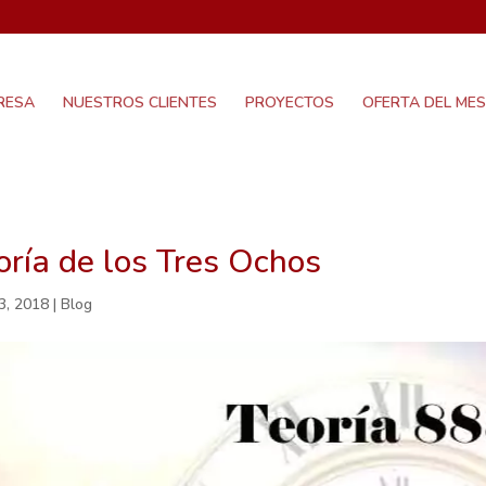
RESA
NUESTROS CLIENTES
PROYECTOS
OFERTA DEL MES
oría de los Tres Ochos
3, 2018
|
Blog