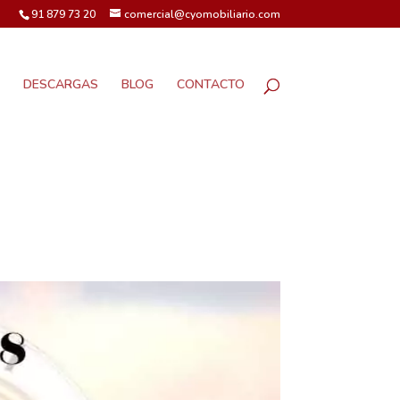
91 879 73 20
comercial@cyomobiliario.com
DESCARGAS
BLOG
CONTACTO