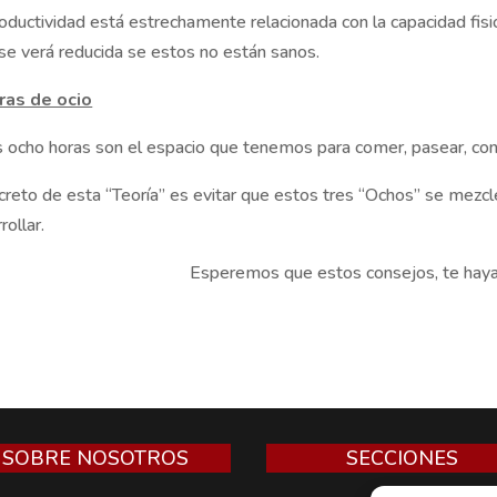
oductividad está estrechamente relacionada con la capacidad fisio
se verá reducida se estos no están sanos.
ras de ocio
 ocho horas son el espacio que tenemos para comer, pasear, convivi
creto de esta “Teoría” es evitar que estos tres “Ochos” se mezcle
rollar.
Esperemos que estos consejos, te haya
SOBRE NOSOTROS
SECCIONES