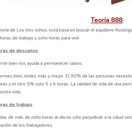
Teoría 888
oría de Los tres ochos, está basa en buscar el equilibrio fisiológ
horas de trabajo y ocho horas para vivir.
oras de descanso
rmir bien nos ayuda a permanecer sanos.
ermes bien, rindes más y mejor. El 90% de las personas necesita
ras y el otro 5% solo 5 y 6 horas. La calidad de vida de una per
estra vida.
ras de trabajo
das de más de ocho horas al día no sólo perjudican a la salud si
ación de los trabajadores.