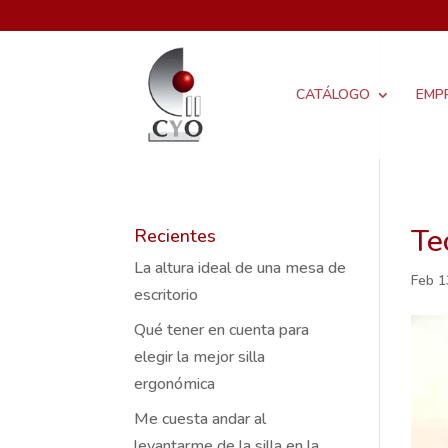
CATÁLOGO
EMP
Te
Recientes
La altura ideal de una mesa de
Feb 1
escritorio
Qué tener en cuenta para
elegir la mejor silla
ergonómica
Me cuesta andar al
levantarme de la silla en la